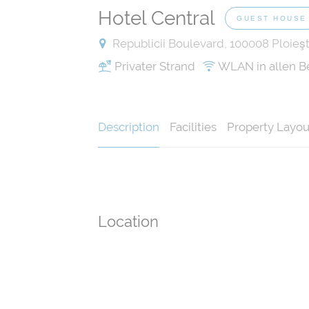
Hotel Central
GUEST HOUSE
Republicii Boulevard, 100008 Ploieşt
Privater Strand
WLAN in allen B
Description
Facilities
Property Layou
Location