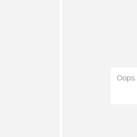
Oops. 