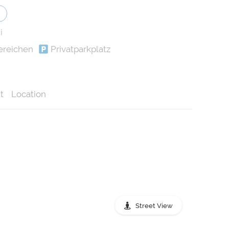
i
ereichen
Privatparkplatz
t
Location
Street View