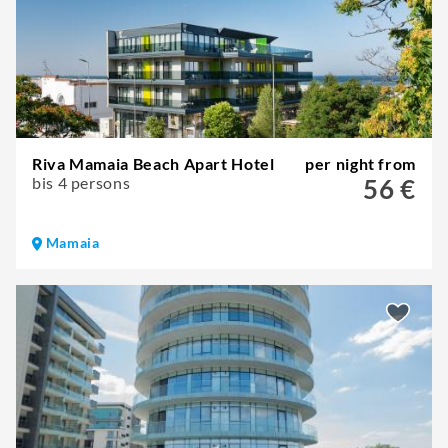
Riva Mamaia Beach Apart Hotel
per night from
bis 4 persons
56 €
Mamaia