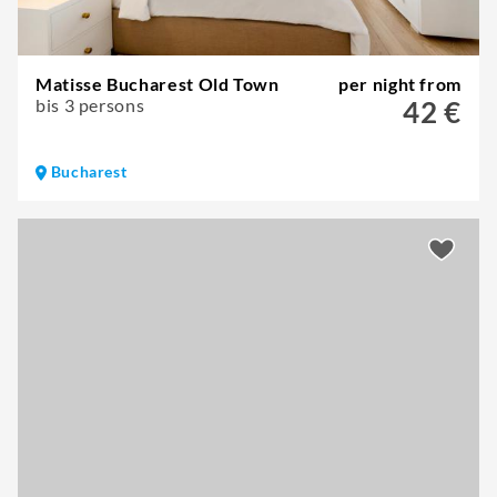
Matisse Bucharest Old Town
per night from
bis 3 persons
42 €
Bucharest