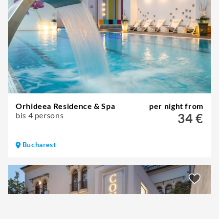
Orhideea Residence & Spa
per night from
bis 4 persons
34 €
Bucharest