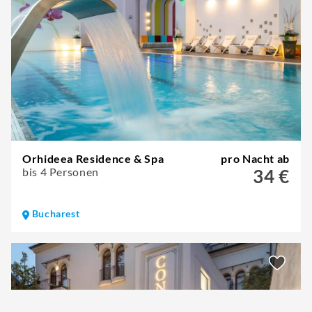
Orhideea Residence & Spa
pro Nacht ab
bis 4 Personen
34 €
Bucharest